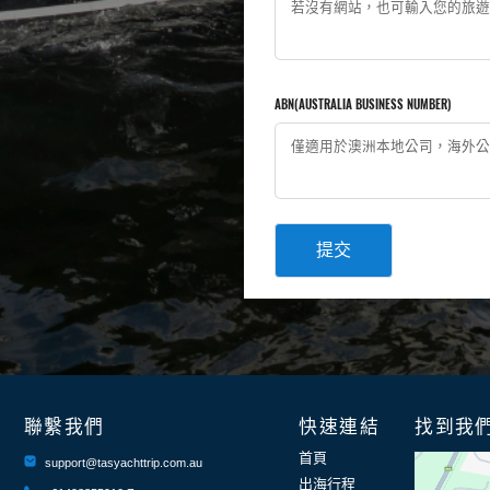
ABN(AUSTRALIA BUSINESS NUMBER)
提交
聯繫我們
快速連結
找到我
首頁
support@tasyachttrip.com.au
出海行程