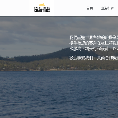
首頁
出海行程
我們誠邀世界各地的旅遊業
攜手為您的客戶在霍巴特提供
水服務、精美行程設計，以
歡迎聯繫我們，共商合作機